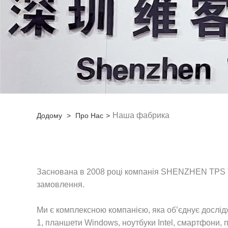
Наша фабрика
Додому
>
Про Нас
>
Заснована в 2008 році компанія SHENZHEN TPS 
замовлення.
Ми є комплексною компанією, яка об’єднує дослід
1, планшети Windows, ноутбуки Intel, смартфони, 