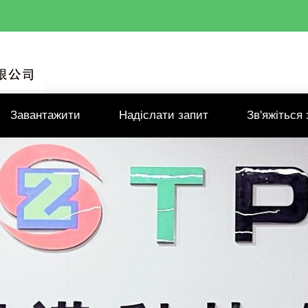
Завантажити
Надіслати запит
Зв'яжіться