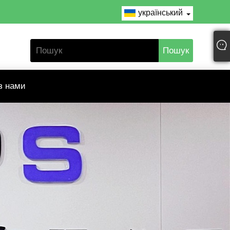
український
 з нами