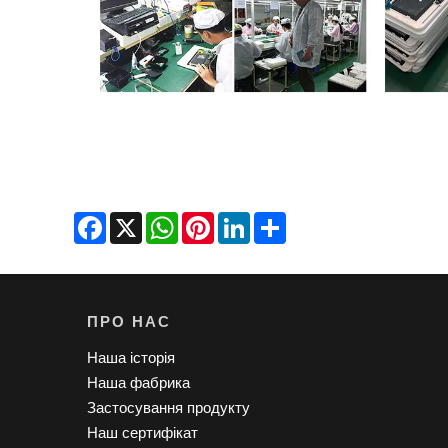
Facebook
X
WhatsApp
Pinterest
LinkedIn
Share
ПРО НАС
Наша історія
Наша фабрика
Застосування продукту
Наш сертифікат